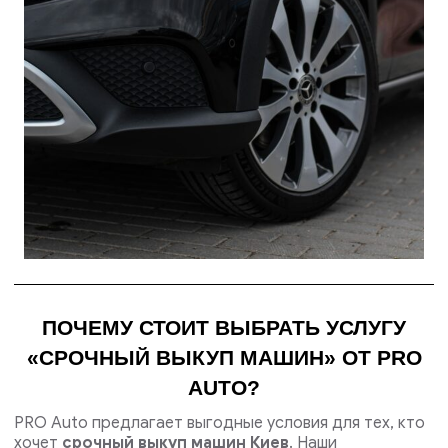
ПОЧЕМУ СТОИТ ВЫБРАТЬ УСЛУГУ
«СРОЧНЫЙ ВЫКУП МАШИН» ОТ PRO
AUTO?
PRO Auto предлагает выгодные условия для тех, кто
хочет
срочный выкуп машин Киев
. Наши