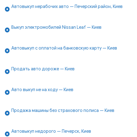
Автовыкуп нерабочих авто — Печерский район, Киев
Выкуп электромобилей Nissan Leaf — Киев
Автовыкуп с оплатой на банковскую карту — Киев
Продать авто дороже — Киев
Авто выкуп не на ходу — Киев
Продажа машины без страхового полиса — Киев
Автовыкуп недорого — Печерск, Киев