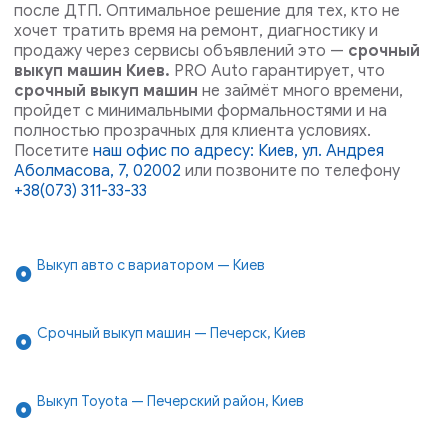
после ДТП.
Оптимальное решение для тех, кто не
хочет тратить время на ремонт, диагностику и
продажу через сервисы объявлений это —
срочный
выкуп машин Киев.
PRO Auto гарантирует, что
срочный выкуп машин
не займёт много времени,
пройдет с минимальными формальностями и на
полностью прозрачных для клиента условиях.
Посетите
наш офис по адресу: Киев, ул. Андрея
Аболмасова, 7, 02002
или позвоните по телефону
+38(073) 311-33-33
Выкуп авто с вариатором — Киев
Срочный выкуп машин — Печерск, Киев
Выкуп Toyota — Печерский район, Киев