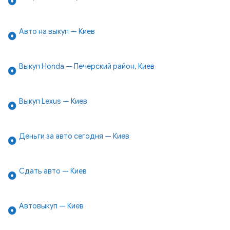
Авто на выкуп — Киев
Выкуп Honda — Печерский район, Киев
Выкуп Lexus — Киев
Деньги за авто сегодня — Киев
Сдать авто — Киев
Автовыкуп — Киев