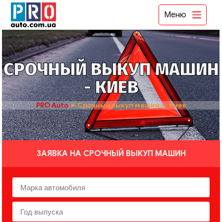
Меню
СРОЧНЫЙ ВЫКУП МАШИН
- КИЕВ
PRO Auto
➤
Срочный выкуп машин — Киев
ЗАЯВКА НА СРОЧНЫЙ ВЫКУП МАШИН