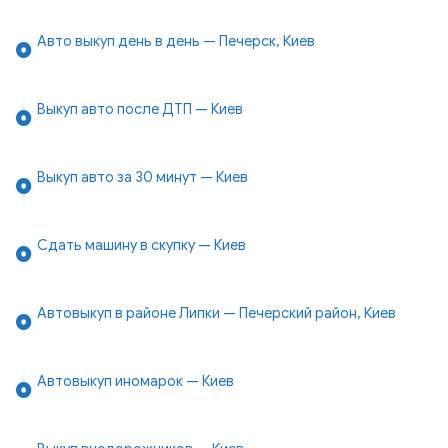
Авто выкуп день в день — Печерск, Киев
Выкуп авто после ДТП — Киев
Выкуп авто за 30 минут — Киев
Сдать машину в скупку — Киев
Автовыкуп в районе Липки — Печерский район, Киев
Автовыкуп иномарок — Киев