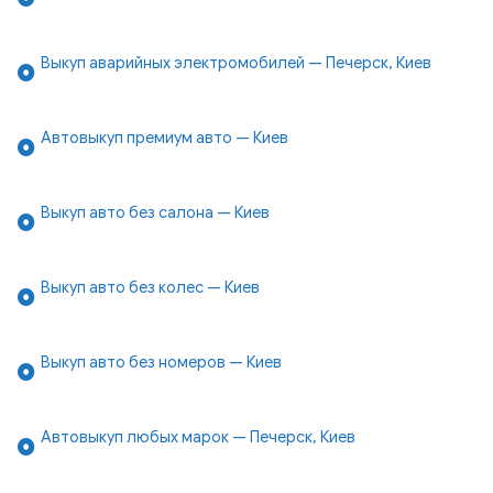
Выкуп аварийных электромобилей — Печерск, Киев
Автовыкуп премиум авто — Киев
Выкуп авто без салона — Киев
Выкуп авто без колес — Киев
Выкуп авто без номеров — Киев
Автовыкуп любых марок — Печерск, Киев