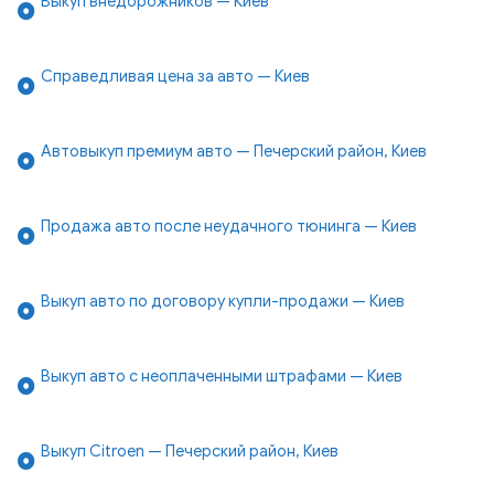
Выкуп внедорожников — Киев
Справедливая цена за авто — Киев
Автовыкуп премиум авто — Печерский район, Киев
Продажа авто после неудачного тюнинга — Киев
Выкуп авто по договору купли-продажи — Киев
Выкуп авто с неоплаченными штрафами — Киев
Выкуп Citroen — Печерский район, Киев