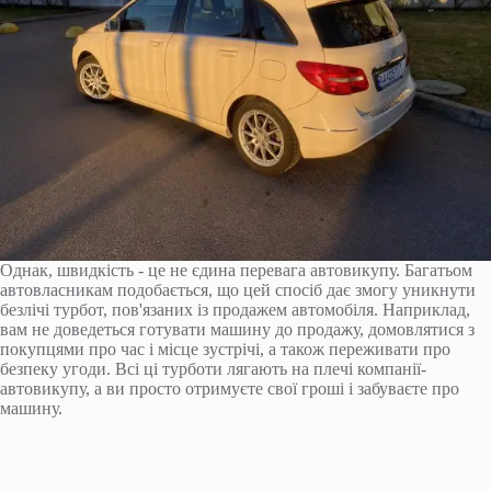
Однак, швидкість - це не єдина перевага автовикупу. Багатьом
автовласникам подобається, що цей спосіб дає змогу уникнути
безлічі турбот, пов'язаних із продажем автомобіля. Наприклад,
вам не доведеться готувати машину до продажу, домовлятися з
покупцями про час і місце зустрічі, а також переживати про
безпеку угоди. Всі ці турботи лягають на плечі компанії-
автовикупу, а ви просто отримуєте свої гроші і забуваєте про
машину.