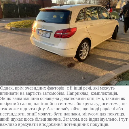
Однак, крім очевидних факторів, є й інші речі, які можуть
впливати на вартість автомобіля. Наприклад, комплектація.
Якщо ваша машина оснащена додатковими опціями, такими як
шкіряний салон, навігаційна система або крута аудіосистема, це
теж може підняти ціну. Але не забувайте, що іноді рідкісні або
нестандартні опції можуть бути навпаки, мінусом для покупця,
який шукає щось більш звичне. Загалом, все індивідуально, і тут
важливо врахувати вподобання потенційних покупців.