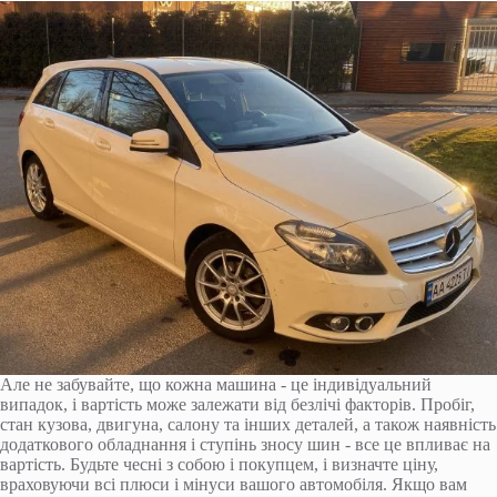
Але не забувайте, що кожна машина - це індивідуальний
випадок, і вартість може залежати від безлічі факторів. Пробіг,
стан кузова, двигуна, салону та інших деталей, а також наявність
додаткового обладнання і ступінь зносу шин - все це впливає на
вартість. Будьте чесні з собою і покупцем, і визначте ціну,
враховуючи всі плюси і мінуси вашого автомобіля. Якщо вам