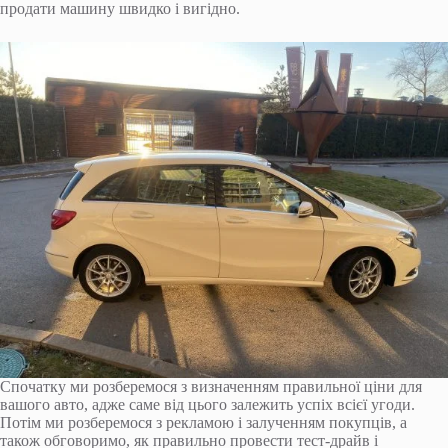
продати машину швидко і вигідно.
Спочатку ми розберемося з визначенням правильної ціни для
вашого авто, адже саме від цього залежить успіх всієї угоди.
Потім ми розберемося з рекламою і залученням покупців, а
також обговоримо, як правильно провести тест-драйв і