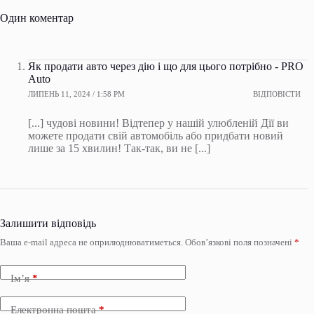
Один коментар
Як продати авто через дію і що для цього потрібно - PRO
Auto
ЛИПЕНЬ 11, 2024 / 1:58 PM
ВІДПОВІСТИ
[...] чудові новини! Відтепер у нашій улюбленій Дії ви
можете продати свій автомобіль або придбати новий
лише за 15 хвилин! Так-так, ви не [...]
Залишити відповідь
Ваша e-mail адреса не оприлюднюватиметься.
Обов’язкові поля позначені
*
Ім’я
*
Електронна пошта
*