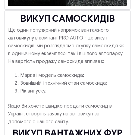
ВИКУП САМОСКИДІВ
Ще один популярний напрямок вантажного
автовикупу в компанії PRO AUTO - це викуп
самоскидів, ми розглядаємо скупку самоскидів як
в одиничному екземплярі так і в цілого автопарку.
На вартість продажу самоскида впливає:
Марка і модель самоскида;
Зовнішній і технічний стан самоскида;
Рік випуску.
Якщо Ви хочете швидко продати самоскид в
Україні, створіть заявку на автовикуп за
допомогою нашого сайту.
ВИКУП ВАНТАЖНИХ ФУР