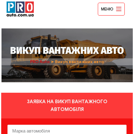
МЕНЮ
ВИКУП ВАНТАЖНИХ АВТО
PRO Auto
➤
Викуп вантажних авто
ЗАЯВКА НА ВИКУП ВАНТАЖНОГО
АВТОМОБІЛЯ