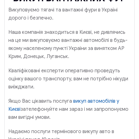
Викуповуємо тягачі та вантажні фури в Україні
дорого і безпечно.
Наша компанія знаходиться в Києві, не дивлячись
на це ми викуповуємо вантажні автомобілі в будь-
якому населеному пункті України за винятком АР
Крим, Донецьк, Луганськ.
Кваліфіковані експерти оперативно проведуть
оцінку вашого транспорту, вам не потрібно нікуди
виїжджати.
Якщо Вас цікавить послуга
викуп автомобілів у
Києві
зателефонуйте нам зараз і ми запропонуємо
вам вигідні умови.
Надаємо послуги термінового викупу авто в