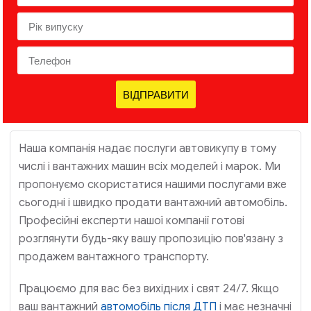
ВІДПРАВИТИ
Наша компанія надає послуги автовикупу в тому
числі і вантажних машин всіх моделей і марок. Ми
пропонуємо скористатися нашими послугами вже
сьогодні і швидко продати вантажний автомобіль.
Професійні експерти нашої компанії готові
розглянути будь-яку вашу пропозицію пов'язану з
продажем вантажного транспорту.
Працюємо для вас без вихідних і свят 24/7. Якщо
ваш вантажний
автомобіль після ДТП
і має незначні