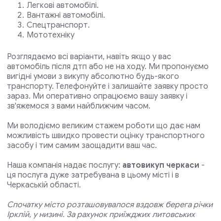
Легкові автомобілі.
Вантажні автомобілі.
Спецтранспорт.
Мототехніку
Розглядаємо всі варіанти, навіть якщо у вас
автомобіль після дтп або не на ходу. Ми пропонуємо
вигідні умови з викупу абсолютно будь-якого
транспорту. Телефонуйте і залишайте заявку просто
зараз. Ми оперативно опрацюємо вашу заявку і
зв'яжемося з вами найближчим часом.
Ми володіємо великим стажем роботи що дає нам
можливість швидко провести оцінку транспортного
засобу і тим самим заощадити ваш час.
Наша компанія надає послугу:
автовикуп черкаси
-
ця послуга дуже затребувана в цьому місті і в
Черкаській області.
Спочатку місто розташовувалося вздовж берега річки
Ірклій, у низині. За рахунок приїжджих литовських