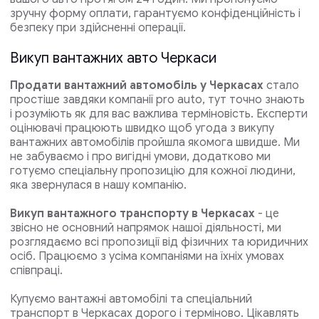
зручну форму оплати, гарантуємо конфіденційність і
безпеку при здійсненні операції.
Викуп вантажних авто Черкаси
Продати вантажний автомобіль у Черкасах
стало
простіше завдяки компанії pro auto, тут точно знають
і розуміють як для вас важлива терміновість. Експерти
оцінювачі працюють швидко щоб угода з викупу
вантажних автомобілів пройшла якомога швидше. Ми
не забуваємо і про вигідні умови, додатково ми
готуємо спеціальну пропозицію для кожної людини,
яка звернулася в нашу компанію.
Викуп вантажного транспорту в Черкасах
- це
звісно не основний напрямок нашої діяльності, ми
розглядаємо всі пропозиції від фізичних та юридичних
осіб. Працюємо з усіма компаніями на їхніх умовах
співпраці.
Купуємо вантажні автомобілі та спеціальний
транспорт в Черкасах дорого і терміново. Цікавлять