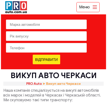
Меню
ВІДПРАВИТИ
ВИКУП АВТО ЧЕРКАСИ
PRO Auto
➤
Викуп авто Черкаси
Наша компанія спеціалізується на викупі автомобілів
всіх марок і моделей в Черкасах і Черкаській області.
Ми скуповуємо такі типи транспорту: