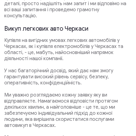
деталі, просто надішліть нам запит і ми відповімо на
всі ваші запитання і проведемо грамотну
консультацію.
Викуп легкових авто Черкаси
Купівля на вигідних умовах легкових автомобілів у
Черкасах, як і купівля електромобілів у Черкасах та
області, - це, мабуть, найосновніший напрямок
діяльності нашої компанії.
У нас багаторічний досвід, який дає нам змогу
гарантувати високий рівень сервісу, безпеку,
оперативність, конфіденційність.
Ми уважно розглядаємо кожну заявку яку ви
відправляєте. Намагаємося відповісти протягом
декількох хвилин, а найголовніше - це те, що ми
забезпечуємо індивідуальний підхід до кожної
людини, яка вирішила скористатися послугами
автовикуп в Черкасах.