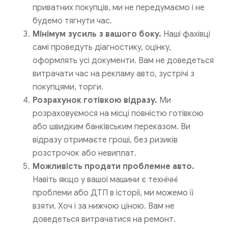
приватних покупців, ми не передумаємо і не
будемо тягнути час.
Мінімум зусиль з вашого боку.
Наші фахівці
самі проведуть діагностику, оцінку,
оформлять усі документи. Вам не доведеться
витрачати час на рекламу авто, зустрічі з
покупцями, торги.
Розрахунок готівкою відразу.
Ми
розраховуємося на місці повністю готівкою
або швидким банківським переказом. Ви
відразу отримаєте гроші, без ризиків
розстрочок або невиплат.
Можливість продати проблемне авто.
Навіть якщо у вашої машини є технічні
проблеми або ДТП в історії, ми можемо її
взяти. Хоч і за нижчою ціною. Вам не
доведеться витрачатися на ремонт.