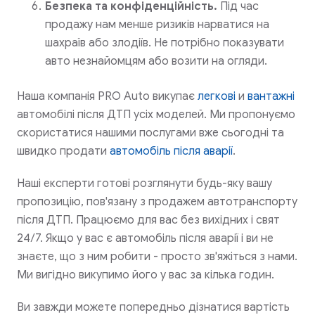
Безпека та конфіденційність.
Під час
продажу нам менше ризиків нарватися на
шахраїв або злодіїв. Не потрібно показувати
авто незнайомцям або возити на огляди.
Наша компанія PRO Auto викупає
легкові
и
вантажні
автомобілі після ДТП усіх моделей. Ми пропонуємо
скористатися нашими послугами вже сьогодні та
швидко продати
автомобіль після аварії
.
Наші експерти готові розглянути будь-яку вашу
пропозицію, пов'язану з продажем автотранспорту
після ДТП. Працюємо для вас без вихідних і свят
24/7. Якщо у вас є автомобіль після аварії і ви не
знаєте, що з ним робити - просто зв'яжіться з нами.
Ми вигідно викупимо його у вас за кілька годин.
Ви завжди можете попередньо дізнатися вартість