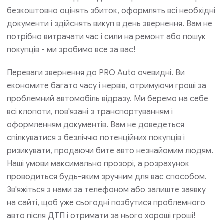
безкоштовно оцінять збиток, оформлять всі необхідні
документи і здійснять викуп в день звернення. Вам не
потрібно витрачати час і сили на ремонт або пошук
покупців - ми зробимо все за вас!
Переваги звернення до PRO Auto очевидні. Ви
економите багато часу і нервів, отримуючи гроші за
проблемний автомобіль відразу. Ми беремо на себе
всі клопоти, пов'язані з транспортуванням і
оформленням документів. Вам не доведеться
спілкуватися з безліччю потенційних покупців і
ризикувати, продаючи бите авто незнайомим людям.
Наші умови максимально прозорі, а розрахунок
проводиться будь-яким зручним для вас способом.
Зв'яжіться з нами за телефоном або залиште заявку
на сайті, щоб уже сьогодні позбутися проблемного
авто після ДТП і отримати за нього хороші гроші!