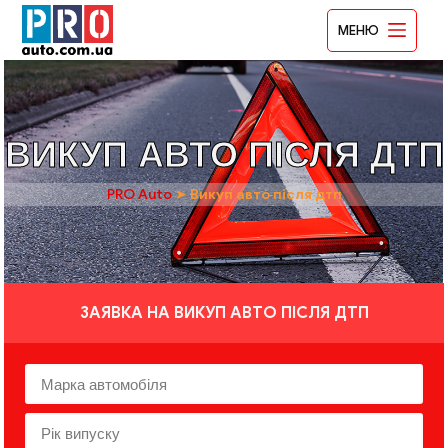
МЕНЮ
ВИКУП АВТО ПІСЛЯ ДТП
PRO Auto
➤
Викуп авто після дтп
ЗАЯВКА НА ВИКУП АВТО ПІСЛЯ ДТП