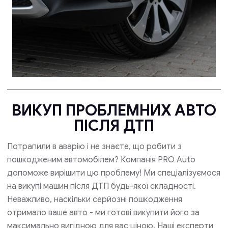
ВИКУП ПРОБЛЕМНИХ АВТО
ПІСЛЯ ДТП
Потрапили в аварію і не знаєте, що робити з
пошкодженим автомобілем? Компанія PRO Auto
допоможе вирішити цю проблему! Ми спеціалізуємося
на викупі машин після ДТП будь-якої складності.
Неважливо, наскільки серйозні пошкодження
отримало ваше авто - ми готові викупити його за
максимально вигідною для вас ціною. Наші експерти