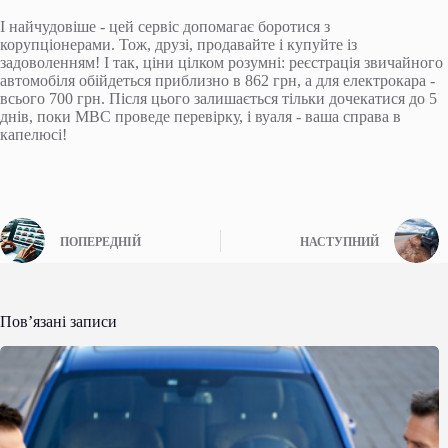
І найчудовіше - цей сервіс допомагає боротися з
корупціонерами. Тож, друзі, продавайте і купуйте із
задоволенням! І так, ціни цілком розумні: реєстрація звичайного
автомобіля обійдеться приблизно в 862 грн, а для електрокара -
всього 700 грн. Після цього залишається тільки дочекатися до 5
днів, поки МВС проведе перевірку, і вуаля - ваша справа в
капелюсі!
ПОПЕРЕДНІЙ
НАСТУПНИЙ
Пов’язані записи