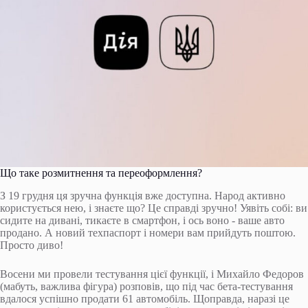
Що таке розмитнення та переоформлення?
З 19 грудня ця зручна функція вже доступна. Народ активно
користується нею, і знаєте що? Це справді зручно! Уявіть собі: ви
сидите на дивані, тикаєте в смартфон, і ось воно - ваше авто
продано. А новий техпаспорт і номери вам прийдуть поштою.
Просто диво!
Восени ми провели тестування цієї функції, і Михайло Федоров
(мабуть, важлива фігура) розповів, що під час бета-тестування
вдалося успішно продати 61 автомобіль. Щоправда, наразі це