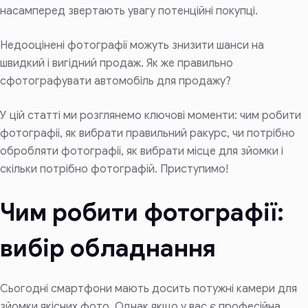
насамперед звертають увагу потенційні покупці.
Недооцінені фотографії можуть знизити шанси на
швидкий і вигідний продаж. Як же правильно
сфотографувати автомобіль для продажу?
У цій статті ми розглянемо ключові моменти: чим робити
фотографії, як вибрати правильний ракурс, чи потрібно
обробляти фотографії, як вибрати місце для зйомки і
скільки потрібно фотографій. Приступимо!
Чим робити фотографії:
вибір обладнання
Сьогодні смартфони мають досить потужні камери для
зйомки якісних фото. Однак якщо у вас є професійна