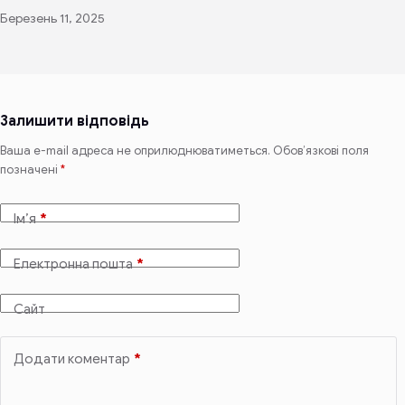
Березень 11, 2025
Залишити відповідь
Ваша e-mail адреса не оприлюднюватиметься.
Обов’язкові поля
позначені
*
Ім’я
*
Електронна пошта
*
Сайт
Додати коментар
*